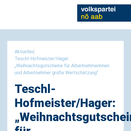
Aktuelles
Teschl-Hofmeister/Hager:
„Weihnachtsgutscheine für Arbeitnehmerinnen
und Arbeitnehmer große Wertschätzung“
Teschl-
Hofmeister/Hager:
„Weihnachtsgutschei