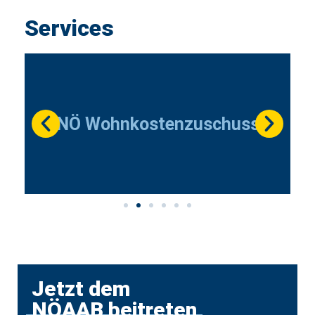
Services
NÖ Wohnkostenzuschuss
Jetzt dem
NÖAAB beitreten