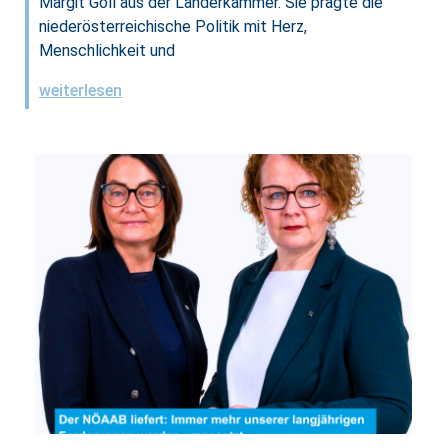
Margit Göll aus der Länderkammer. Sie prägte die
niederösterreichische Politik mit Herz,
Menschlichkeit und
weiterlesen