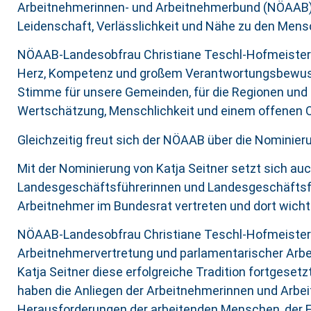
Arbeitnehmerinnen- und Arbeitnehmerbund (NÖAAB) ein
Leidenschaft, Verlässlichkeit und Nähe zu den Men
NÖAAB-Landesobfrau Christiane Teschl-Hofmeister beda
Herz, Kompetenz und großem Verantwortungsbewussts
Stimme für unsere Gemeinden, für die Regionen und f
Wertschätzung, Menschlichkeit und einem offenen Ohr
Gleichzeitig freut sich der NÖAAB über die Nominier
Mit der Nominierung von Katja Seitner setzt sich a
Landesgeschäftsführerinnen und Landesgeschäftsfü
Arbeitnehmer im Bundesrat vertreten und dort wichtig
NÖAAB-Landesobfrau Christiane Teschl-Hofmeister s
Arbeitnehmervertretung und parlamentarischer Arbe
Katja Seitner diese erfolgreiche Tradition fortgese
haben die Anliegen der Arbeitnehmerinnen und Arbei
Herausforderungen der arbeitenden Menschen, der Fam