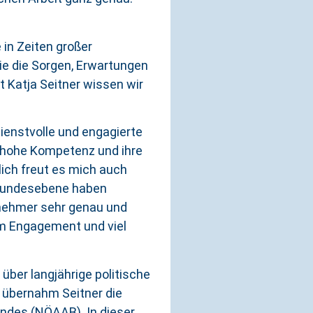
in Zeiten großer
die die Sorgen, Erwartungen
 Katja Seitner wissen wir
ienstvolle und engagierte
re hohe Kompetenz und ihre
ich freut es mich auch
f Bundesebene haben
tnehmer sehr genau und
em Engagement und viel
über langjährige politische
 übernahm Seitner die
ndes (NÖAAB). In dieser