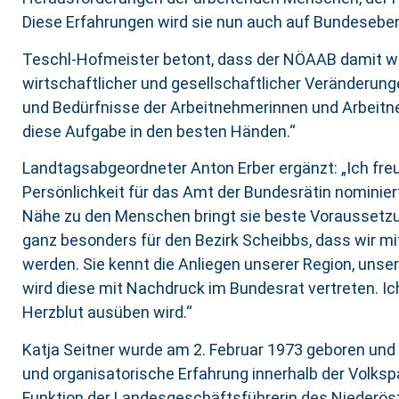
Diese Erfahrungen wird sie nun auch auf Bundeseben
Teschl-Hofmeister betont, dass der NÖAAB damit wei
wirtschaftlicher und gesellschaftlicher Veränderung
und Bedürfnisse der Arbeitnehmerinnen und Arbeitne
diese Aufgabe in den besten Händen.“
Landtagsabgeordneter Anton Erber ergänzt: „Ich freu
Persönlichkeit für das Amt der Bundesrätin nominiert
Nähe zu den Menschen bringt sie beste Voraussetzun
ganz besonders für den Bezirk Scheibbs, dass wir m
werden. Sie kennt die Anliegen unserer Region, un
wird diese mit Nachdruck im Bundesrat vertreten. I
Herzblut ausüben wird.“
Katja Seitner wurde am 2. Februar 1973 geboren und 
und organisatorische Erfahrung innerhalb der Volks
Funktion der Landesgeschäftsführerin des Niederös