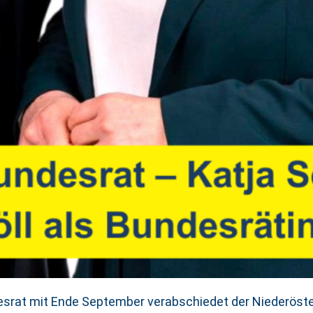
srat mit Ende September verabschiedet der Niederöste