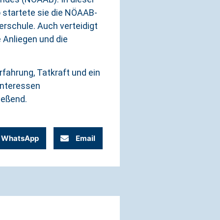
o startete sie die NÖAAB-
erschule. Auch verteidigt
 Anliegen und die
rfahrung, Tatkraft und ein
 Interessen
ießend.
WhatsApp
Email