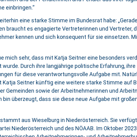
e einbringen.“
terhin eine starke Stimme im Bundesrat habe: „Gerade 
en braucht es engagierte Vertreterinnen und Vertreter, 
hmer kennen und sich konsequent für sie einsetzen. Mit
e mich sehr, dass mit Katja Seitner eine besonders verd
 wurde. Durch ihre langjährige politische Erfahrung, ih
gen für diese verantwortungsvolle Aufgabe mit. Natürl
it Katja Seitner künftig eine weitere starke Stimme au
serer Gemeinden sowie der Arbeitnehmerinnen und Arbei
ch bin überzeugt, dass sie diese neue Aufgabe mit groß
stammt aus Wieselburg in Niederösterreich. Sie verfügt 
partei Niederösterreich und des NÖAAB. Im Oktober 2023
terreichischen Arbeitnehmerinnen- und Arbeitnehmerbu