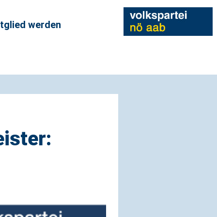
tglied werden
ister: