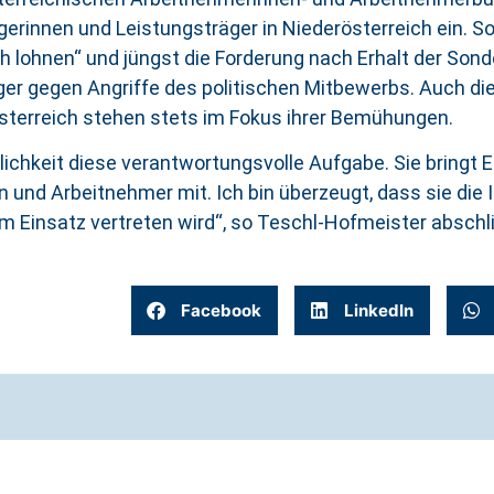
gerinnen und Leistungsträger in Niederösterreich ein. S
 lohnen“ und jüngst die Forderung nach Erhalt der Sond
ger gegen Angriffe des politischen Mitbewerbs. Auch die
österreich stehen stets im Fokus ihrer Bemühungen.
ichkeit diese verantwortungsvolle Aufgabe. Sie bringt E
n und Arbeitnehmer mit. Ich bin überzeugt, dass sie die
m Einsatz vertreten wird“, so Teschl-Hofmeister abschl
Facebook
LinkedIn