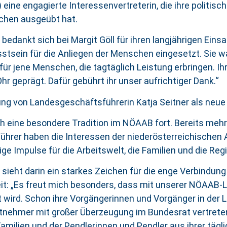
e engagierte Interessenvertreterin, die ihre politische
schen ausgeübt hat.
nkt sich bei Margit Göll für ihren langjährigen Einsatz
ein für die Anliegen der Menschen eingesetzt. Sie wa
ür jene Menschen, die tagtäglich Leistung erbringen. I
 geprägt. Dafür gebührt ihr unser aufrichtiger Dank.“
ung von Landesgeschäftsführerin Katja Seitner als neue
uch eine besondere Tradition im NÖAAB fort. Bereits me
hrer haben die Interessen der niederösterreichischen
e Impulse für die Arbeitswelt, die Familien und die Reg
ieht darin ein starkes Zeichen für die enge Verbindun
it: „Es freut mich besonders, dass mit unserer NÖAAB
tzt wird. Schon ihre Vorgängerinnen und Vorgänger in de
tnehmer mit großer Überzeugung im Bundesrat vertreten.
ilien und der Pendlerinnen und Pendler aus ihrer tägli