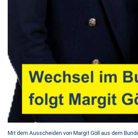
Mit dem Ausscheiden von Margit Göll aus dem Bunde