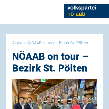
Aktuelles
NÖAAB on tour – Bezirk St. Pölten
NÖAAB on tour –
Bezirk St. Pölten