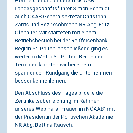
Hofmeister und unserem NÖAAB
Landesgeschäftsführer Simon Schmidt
auch ÖAAB Generalsekretär Christoph
Zarits und Bezirksobmann NR Abg. Fritz
Ofenauer. Wir starteten mit einem
Betriebsbesuch bei der Raiffeisenbank
Region St. Pölten, anschließend ging es
weiter zu Metro St. Pölten. Bei beiden
Terminen konnten wir bei einem
spannenden Rundgang die Unternehmen
besser kennenlernen.
Den Abschluss des Tages bildete die
Zertifikatsüberreichung im Rahmen
unseres Webinars “Frauen im NÖAAB” mit
der Präsidentin der Politischen Akademie
NR Abg. Bettina Rausch.