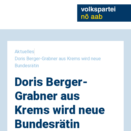
Aktuelles
Doris Berger-Grabner aus Krems wird neue
Bundesrätin
Doris Berger-
Grabner aus
Krems wird neue
Bundesrätin