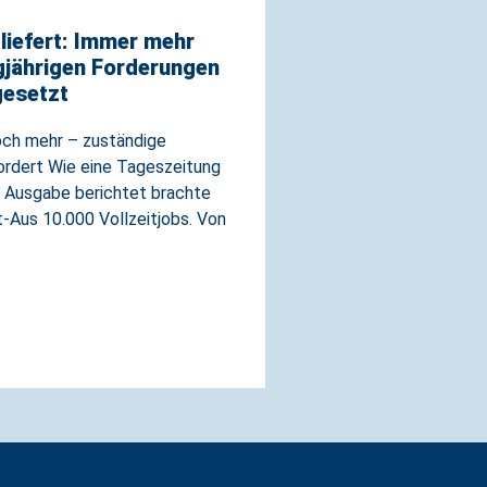
iefert: Immer mehr
gjährigen Forderungen
esetzt
och mehr – zuständige
ordert Wie eine Tageszeitung
en Ausgabe berichtet brachte
-Aus 10.000 Vollzeitjobs. Von