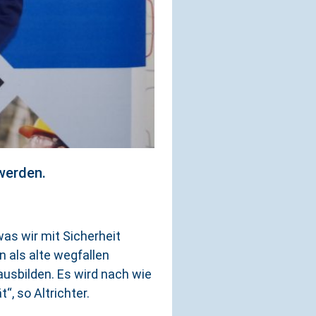
werden.
was wir mit Sicherheit
n als alte wegfallen
usbilden. Es wird nach wie
, so Altrichter.