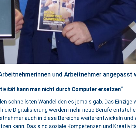
r Arbeitnehmerinnen und Arbeitnehmer angepasst 
tivität kann man nicht durch Computer ersetzen“
 den schnellsten Wandel den es jemals gab. Das Einzige 
ch die Digitalisierung werden mehr neue Berufe entstehe
itnehmer auch in diese Bereiche weiterentwickeln und a
tzen kann. Das sind soziale Kompetenzen und Kreativität“