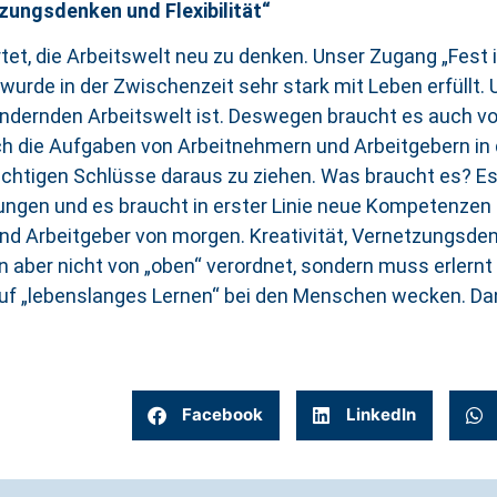
zungsdenken und Flexibilität“
et, die Arbeitswelt neu zu denken. Unser Zugang „Fest 
wurde in der Zwischenzeit sehr stark mit Leben erfüllt. 
 verändernden Arbeitswelt ist. Deswegen braucht es auch
ich die Aufgaben von Arbeitnehmern und Arbeitgebern i
 richtigen Schlüsse daraus zu ziehen. Was braucht es? E
elungen und es braucht in erster Linie neue Kompetenzen 
 Arbeitgeber von morgen. Kreativität, Vernetzungsdenke
n aber nicht von „oben“ verordnet, sondern muss erlern
uf „lebenslanges Lernen“ bei den Menschen wecken. Dann
Facebook
LinkedIn