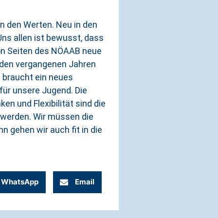
in den Werten. Neu in den
Uns allen ist bewusst, dass
 von Seiten des NÖAAB neue
n den vergangenen Jahren
s braucht ein neues
für unsere Jugend. Die
n und Flexibilität sind die
t werden. Wir müssen die
 gehen wir auch fit in die
WhatsApp
Email