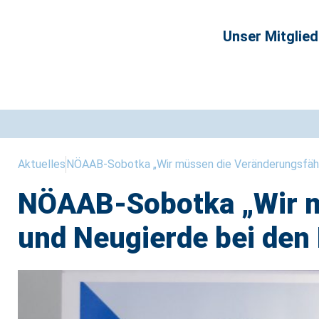
Unser Mitglie
Aktuelles
NÖAAB-Sobotka „Wir müssen die Veränderungsfähi
NÖAAB-Sobotka „Wir m
und Neugierde bei den