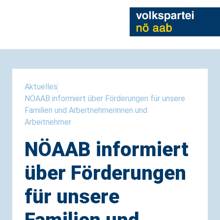
Aktuelles
NÖAAB informiert über Förderungen für unsere
Familien und Arbeitnehmerinnen und
Arbeitnehmer
NÖAAB informiert
über Förderungen
für unsere