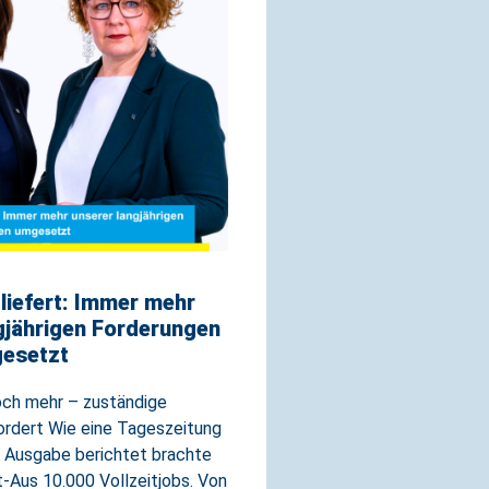
iefert: Immer mehr
gjährigen Forderungen
esetzt
och mehr – zuständige
ordert Wie eine Tageszeitung
en Ausgabe berichtet brachte
-Aus 10.000 Vollzeitjobs. Von