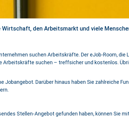
e Wirtschaft, den Arbeitsmarkt und viele Mensch
 Unternehmen suchen Arbeitskräfte. Der eJob-Room, die L
 Arbeitskräfte suchen – treffsicher und kostenlos. Übr
ine Jobangebot. Darüber hinaus haben Sie zahlreiche Fun
ern.
endes Stellen-Angebot gefunden haben, können Sie mi