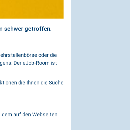
en schwer getroffen.
ehrstellenbörse oder die
igens: Der eJob-Room ist
ktionen die Ihnen die Suche
t dem auf den Webseiten