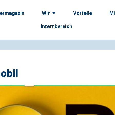
dermagazin
Wir
Vorteile
Mi
Internbereich
obil