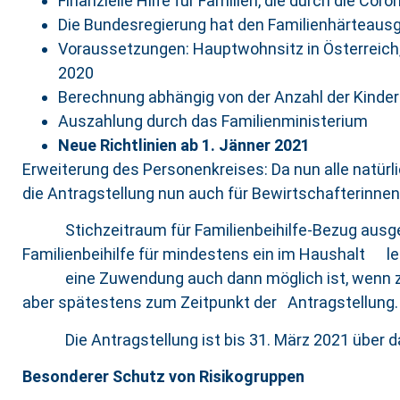
Finanzielle Hilfe für Familien, die durch die 
Die Bundesregierung hat den Familienhärteausg
Voraussetzungen: Hauptwohnsitz in Österreich,
2020
Berechnung abhängig von der Anzahl der Kinder
Auszahlung durch das Familienministerium
Neue Richtlinien ab 1. Jänner 2021
Erweiterung des Personenkreises: Da nun alle natür
die Antragstellung nun auch für Bewirtschafterinnen
Stichzeitraum für Familienbeihilfe-Bezug ausged
Familienbeihilfe für mindestens ein im Haushalt l
eine Zuwendung auch dann möglich ist, wenn zwar
aber spätestens zum Zeitpunkt der Antragstellung.
Die Antragstellung ist bis 31. März 2021 über da
Besonderer Schutz von Risikogruppen