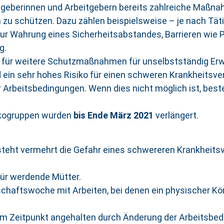
geberinnen und Arbeitgebern bereits zahlreiche Maßn
n zu schützen. Dazu zählen beispielsweise – je nach Täti
zur Wahrung eines Sicherheitsabstandes, Barrieren wie 
g.
 für weitere Schutzmaßnahmen für unselbstständig Erw
 ein sehr hohes Risiko für einen schweren Krankheitsve
Arbeitsbedingungen. Wenn dies nicht möglich ist, beste
.
ikogruppen wurden
bis Ende März 2021
verlängert.
ht vermehrt die Gefahr eines schwereren Krankheitsver
für werdende Mütter.
chaftswoche mit Arbeiten, bei denen ein physischer Kö
sem Zeitpunkt angehalten durch Änderung der Arbeitsbe