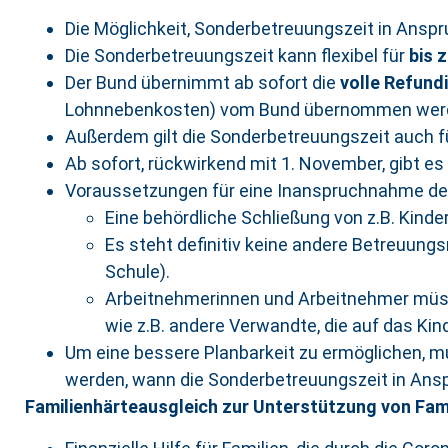
Die Möglichkeit, Sonderbetreuungszeit in Ansp
Die Sonderbetreuungszeit kann flexibel für
bis 
Der Bund übernimmt ab sofort die
volle Refund
Lohnnebenkosten) vom Bund übernommen wer
Außerdem gilt die Sonderbetreuungszeit auch fü
Ab sofort, rückwirkend mit 1. November, gibt e
Voraussetzungen für eine Inanspruchnahme der
Eine behördliche Schließung von z.B. Kind
Es steht definitiv keine andere Betreuung
Schule).
Arbeitnehmerinnen und Arbeitnehmer müsse
wie z.B. andere Verwandte, die auf das Ki
Um eine bessere Planbarkeit zu ermöglichen, m
werden, wann die Sonderbetreuungszeit in An
Familienhärteausgleich zur Unterstützung von Fami