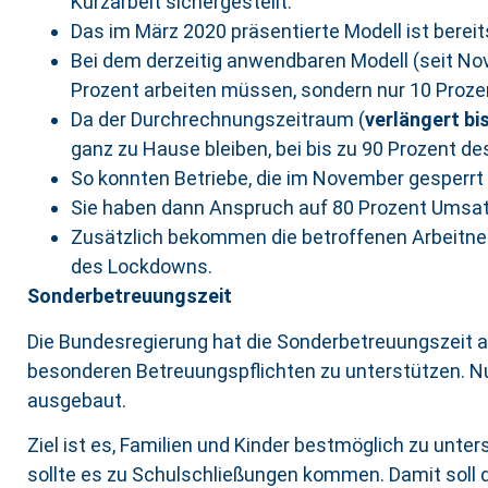
Kurzarbeit sichergestellt.
Das im März 2020 präsentierte Modell ist bere
Bei dem derzeitig anwendbaren Modell (seit Nov
Prozent arbeiten müssen, sondern nur 10 Prozen
Da der Durchrechnungszeitraum (
verlängert bi
ganz zu Hause bleiben, bei bis zu 90 Prozent de
So konnten Betriebe, die im November gesperrt 
Sie haben dann Anspruch auf 80 Prozent Umsa
Zusätzlich bekommen die betroffenen Arbeitneh
des Lockdowns.
Sonderbetreuungszeit
Die Bundesregierung hat die Sonderbetreuungszeit 
besonderen Betreuungspflichten zu unterstützen. Nu
ausgebaut.
Ziel ist es, Familien und Kinder bestmöglich zu unt
sollte es zu Schulschließungen kommen. Damit soll d