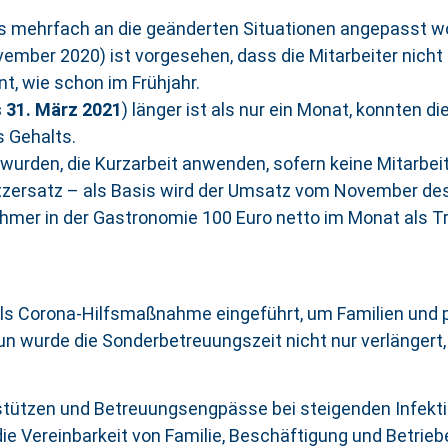
its mehrfach an die geänderten Situationen angepasst w
ember 2020) ist vorgesehen, dass die Mitarbeiter nicht 
t, wie schon im Frühjahr.
s 31. März 2021
) länger ist als nur ein Monat, konnten 
s Gehalts.
wurden, die Kurzarbeit anwenden, sofern keine Mitarbei
tzersatz – als Basis wird der Umsatz vom November d
mer in der Gastronomie 100 Euro netto im Monat als Tri
als Corona-Hilfsmaßnahme eingeführt, um Familien und 
n wurde die Sonderbetreuungszeit nicht nur verlängert
erstützen und Betreuungsengpässe bei steigenden Infekti
ie Vereinbarkeit von Familie, Beschäftigung und Betrie