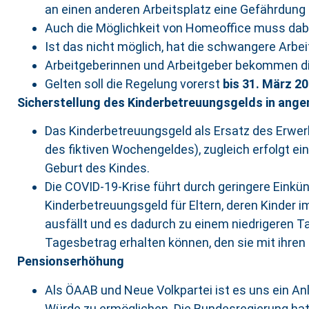
an einen anderen Arbeitsplatz eine Gefährdung
Auch die Möglichkeit von Homeoffice muss dab
Ist das nicht möglich, hat die schwangere Arbe
Arbeitgeberinnen und Arbeitgeber bekommen di
Gelten soll die Regelung vorerst
bis
31. März 2
Sicherstellung des Kinderbetreuungsgelds in ang
Das Kinderbetreuungsgeld als Ersatz des Erwe
des fiktiven Wochengeldes), zugleich erfolgt e
Geburt des Kindes.
Die COVID-19-Krise führt durch geringere Ein
Kinderbetreuungsgeld für Eltern, deren Kinder 
ausfällt und es dadurch zu einem niedrigeren T
Tagesbetrag erhalten können, den sie mit ihren
Pensionserhöhung
Als ÖAAB und Neue Volkpartei ist es uns ein Anli
Würde zu ermöglichen. Die Bundesregierung hat