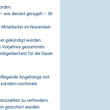
orden.
– wie derzeit geregelt – 30
die Mitarbeiter im November
ter gekündigt werden.
es Vorjahres genommen.
nkgeldersatz für die Dauer
pflegende Angehörige mit
, sondern nochmals
onszahlen zu verhindern,
ben gesichert werden.