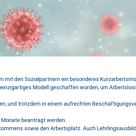
m mit den Sozialpartnern ein besonderes Kurzarbeitsmod
 einzigartiges Modell geschaffen worden, um Arbeitslosi
eren, und trotzdem in einem aufrechten Beschäftigungsve
hs Monate beantragt werden.
inkommens sowie den Arbeitsplatz. Auch Lehrlingsausbil