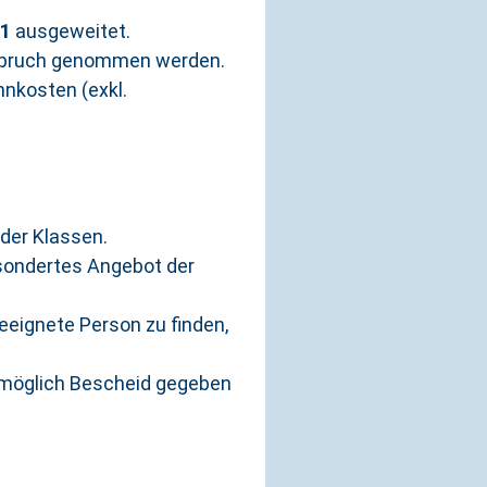
21
ausgeweitet.
Anspruch genommen werden.
hnkosten (exkl.
oder Klassen.
esondertes Angebot der
eignete Person zu finden,
e möglich Bescheid gegeben