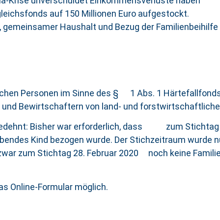
Corona-Krise unverschuldet Einkommensverluste haben
leichsfonds auf 150 Millionen Euro aufgestockt.
 gemeinsamer Haushalt und Bezug der Familienbeihilfe 
lichen Personen im Sinne des § 1 Abs. 1 Härtefallfonds
 und Bewirtschaftern von land- und forstwirtschaftlicher
ehnt: Bisher war erforderlich, dass zum Stichtag 
ebendes Kind bezogen wurde. Der Stichzeitraum wurde n
 zum Stichtag 28. Februar 2020 noch keine Familien
s Online-Formular möglich.