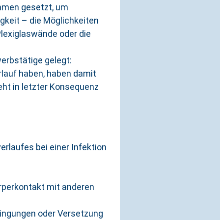
ahmen gesetzt, um
gkeit – die Möglichkeiten
Plexiglaswände oder die
erbstätige gelegt:
rlauf haben, haben damit
ht in letzter Konsequenz
laufes bei einer Infektion
rperkontakt mit anderen
dingungen oder Versetzung