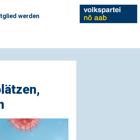
tglied werden
lätzen,
n