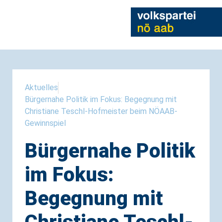
Aktuelles
Bürgernahe Politik im Fokus: Begegnung mit
Christiane Teschl-Hofmeister beim NÖAAB-
Gewinnspiel
Bürgernahe Politik
im Fokus:
Begegnung mit