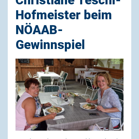
Christiane Teschl-
Hofmeister beim
NÖAAB-
Gewinnspiel